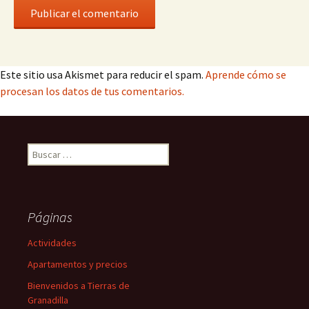
Este sitio usa Akismet para reducir el spam.
Aprende cómo se
procesan los datos de tus comentarios.
Buscar:
Páginas
Actividades
Apartamentos y precios
Bienvenidos a Tierras de
Granadilla