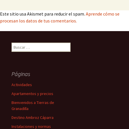
Este sitio usa Akismet para reducir el spam.
Aprende cómo se
procesan los datos de tus comentarios.
Buscar:
Páginas
Actividades
Apartamentos y precios
Bienvenidos a Tierras de
Granadilla
Destino Ambroz Cáparra
Instalaciones y normas