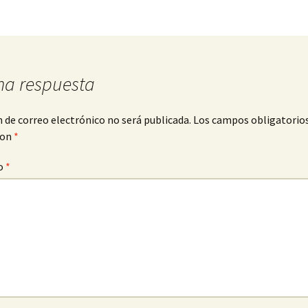
na respuesta
n de correo electrónico no será publicada.
Los campos obligatorio
con
*
o
*