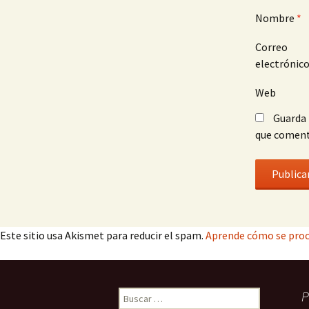
Nombre
*
Correo
electrónic
Web
Guarda 
que coment
Este sitio usa Akismet para reducir el spam.
Aprende cómo se proc
Buscar:
P