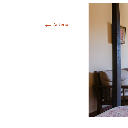
←
Anterior