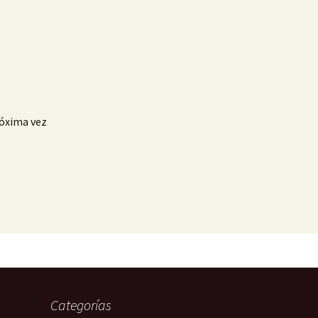
róxima vez
Categorías