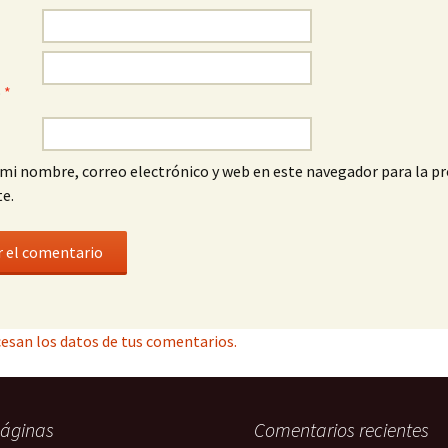
o
*
mi nombre, correo electrónico y web en este navegador para la p
e.
esan los datos de tus comentarios.
áginas
Comentarios recientes