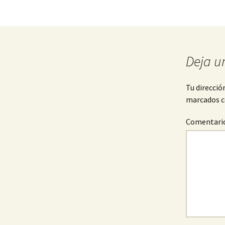
Deja u
Tu direcció
marcados 
Comentari